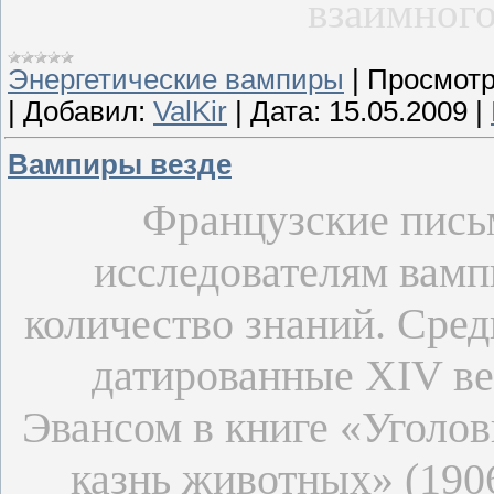
взаимного
Энергетические вампиры
|
Просмотр
|
Добавил:
ValKir
|
Дата:
15.05.2009
|
Вампиры везде
Французские пись
исследователям вамп
количество знаний. Сред
датированные XIV ве
Эвансом в книге «Уголов
казнь животных» (1906