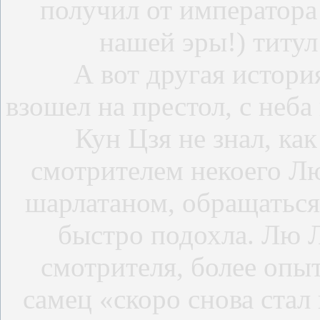
получил от император
нашей эры!) титу
А вот другая история
взошел на престол, с неба
Кун Цзя не знал, как
смотрителем некоего Лю
шарлатаном, обращаться 
быстро подохла. Лю Л
смотрителя, более опыт
самец «скоро снова стал