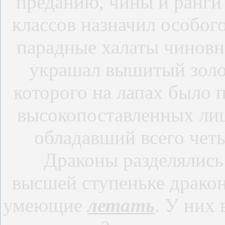
преданию, чины и ранги
классов назначил особого
парадные халаты чиновн
украшал вышитый зол
которого на лапах было 
высокопоставленных ли
обладавший всего четы
Драконы разделялись не
высшей ступеньке дракон
умеющие
летать
. У них