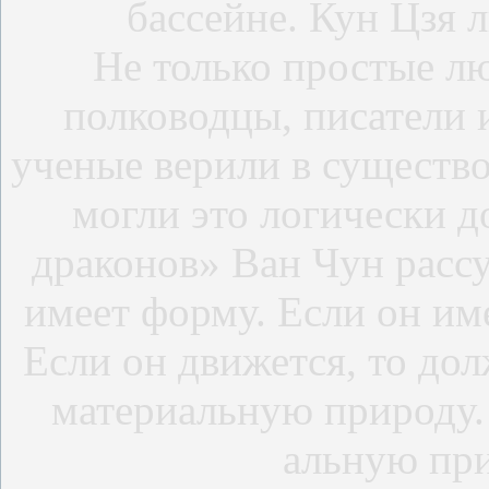
бассейне. Кун Цзя 
Не только простые лю
полководцы, писатели 
ученые верили в существ
могли это логически д
драконов» Ван Чун расс
имеет форму. Если он име
Если он движется, то долж
материальную природу.
альную при