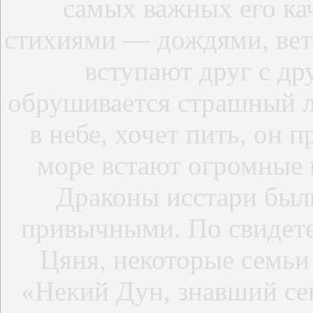
самых важных его ка
стихиями — дождями, вет
вступают друг с др
обрушивается страшный ли
в небе, хочет пить, он п
море встают огромные 
Драконы исстари был
привычными. По свидете
Цяня, некоторые семьи
«Некий Дун, знавший се