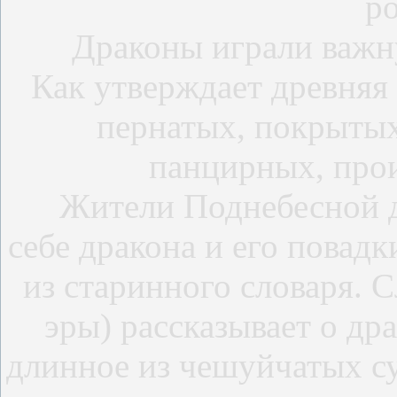
р
Драконы играли важную
Как утверждает древняя 
пернатых, покрыты
панцирных, про
Жители Поднебесной до
себе дракона и его повад
из старинного словаря. 
эры) рассказывает о д
длинное из чешуйчатых с