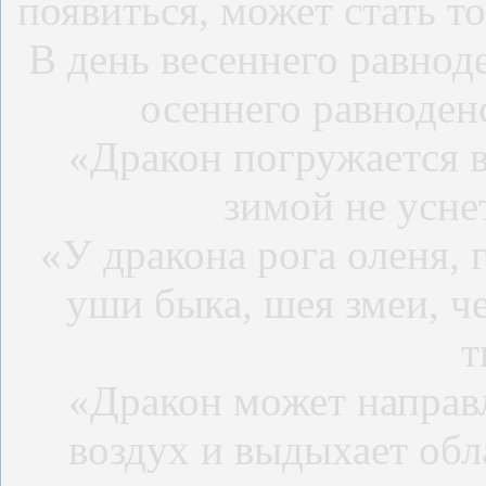
появиться, может стать т
В день весеннего равноде
осеннего равноден
«Дракон погружается в
зимой не уснет
«У дракона рога оленя, г
уши быка, шея змеи, че
т
«Дракон может направля
воздух и выдыхает обла