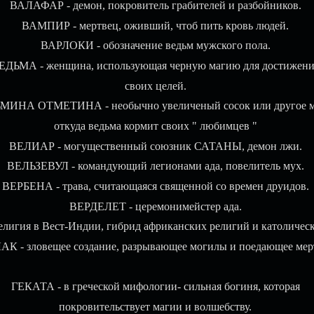
ВАЛАФАР - демон, покровитель грабителей и разбойников.
ВАМПИР - мертвец, оживший, чтоб пить кровь людей.
ВАРЛОКИ - обозначение ведьм мужского пола.
ЕДЬМА - женщина, использующая черную магию для достижени
своих целей.
МИНА ОТМЕТИНА - необычно увеличеный сосок или другое м
откуда ведьма кормит своих " любимцев "
ВЕЛИАР - могущественный союзник САТАНЫ, демон лжи.
ВЕЛЬЗЕВУЛ - командующий легионами ада, повелитель мух.
ВЕРБЕНА - трава, считающаяся священной со времен друидов.
ВЕРДЕЛЕТ - церемонимейстер ада.
елигия в Вест-Индии, гибрид африканских религий и католическ
К - зловещее создание, разрывающее могилы и поедающее мер
ГЕКАТА - в греческой мифологии- сильная богиня, которая
покровительствует магии и волшебству.