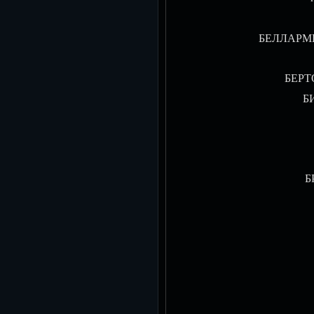
БЕЛЛАРМИН
БЕРТО
БИ
Б