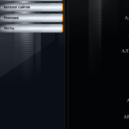
Каталог сайтов
А
Реклама
Тесты
АЛТ
А
АР