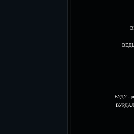
В
ВЕДЬ
ВУДУ - р
ВУРДАЛА