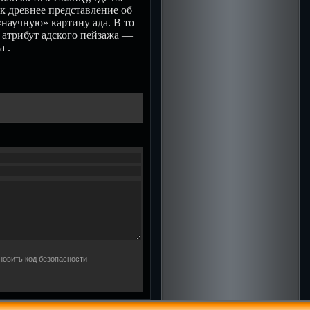
к древнее представление об
«научную» картину ада. В то
 атрибут адского пейзажа —
 .