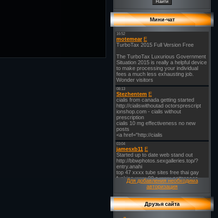
Мини-чат
Для добавления необходима
авторизация
Друзья сайта