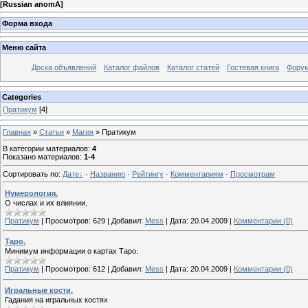
[
Russian anomA
]
Форма входа
Меню сайта
Доска объявлений
Каталог файлов
Каталог статей
Гостевая книга
Фору
Categories
Пратикум
[4]
Главная
»
Статьи
»
Магия
» Пратикум
В категории материалов
:
4
Показано материалов
:
1-4
Сортировать по
:
Дате
·
Названию
·
Рейтингу
·
Комментариям
·
Просмотрам
Нумерология.
О числах и их влиянии.
Пратикум
|
Просмотров:
629
|
Добавил:
Mess
|
Дата:
20.04.2009
|
Комментарии (0)
Таро.
Минимум информации о картах Таро.
Пратикум
|
Просмотров:
612
|
Добавил:
Mess
|
Дата:
20.04.2009
|
Комментарии (0)
Игральные кости.
Гадания на игральных костях