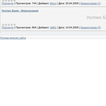
Пратикум
|
Просмотров:
744
|
Добавил:
Mess
|
Дата:
20.04.2009
|
Комментарии (1)
Уоллис Бадж - Инвольтация
Уоллис Б
Пратикум
|
Просмотров:
864
|
Добавил:
ValKir
|
Дата:
14.04.2009
|
Комментарии (0)
Полная версия сайта