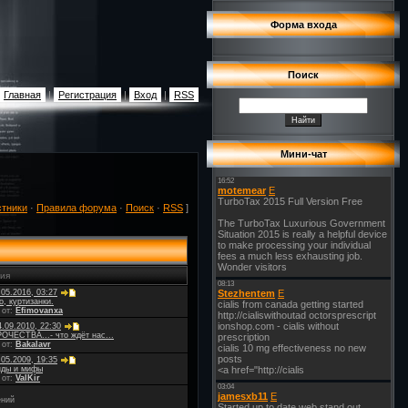
Форма входа
Поиск
Главная
|
Регистрация
|
Вход
|
RSS
Мини-чат
стники
·
Правила форума
·
Поиск
·
RSS
]
ия
.05.2016, 03:27
, куртизанки.
 от:
Efimovanxa
.09.2010, 22:30
ОЧЕСТВА...- что ждёт нас...
 от:
Bakalavr
.05.2009, 19:35
нды и мифы
 от:
ValKir
ений